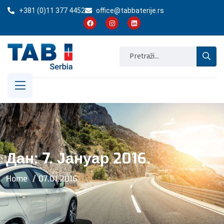
+381 (0)11 377 4452
office@tabbaterije.rs
Дан:
7. Јануар 2016.
Home
07.01.2016