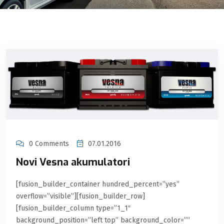
0 Comments
07.01.2016
Novi Vesna akumulatori
[fusion_builder_container hundred_percent=”yes”
overflow=”visible”][fusion_builder_row]
[fusion_builder_column type=”1_1″
background_position=”left top” background_color=””