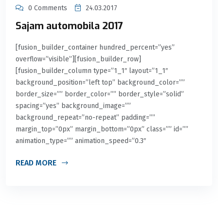
0 Comments
24.03.2017
Sajam automobila 2017
[fusion_builder_container hundred_percent=”yes”
overflow=”visible”][fusion_builder_row]
[fusion_builder_column type=”1_1″ layout=”1_1″
background_position=”left top” background_color=””
border_size=”” border_color=”” border_style=”solid”
spacing=”yes” background_image=””
background_repeat=”no-repeat” padding=””
margin_top=”0px” margin_bottom=”0px” class=”” id=””
animation_type=”” animation_speed=”0.3″
READ MORE