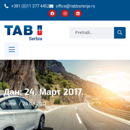
+381 (0)11 377 4452
office@tabbaterije.rs
Дан:
24. Март 2017.
Home
24.03.2017