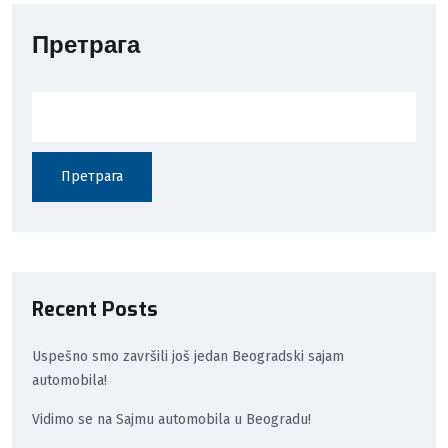
Претрага
Претрага
Recent Posts
Uspešno smo završili još jedan Beogradski sajam
automobila!
Vidimo se na Sajmu automobila u Beogradu!