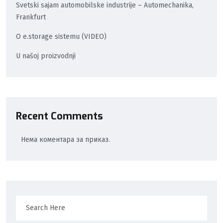
Svetski sajam automobilske industrije – Automechanika,
Frankfurt
O e.storage sistemu (VIDEO)
U našoj proizvodnji
Recent Comments
Нема коментара за приказ.